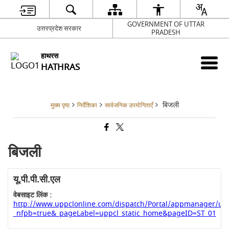
GOVERNMENT OF UTTAR
उत्तरप्रदेश सरकार
PRADESH
हाथरस
HATHRAS
बिजली
मुख्य पृष्ठ
निर्देशिका
सार्वजनिक उपयोगिताएँ
बिजली
यू.पी.पी.सी.एल
वेबसाइट लिंक :
http://www.uppclonline.com/dispatch/Portal/appmanager/up
_nfpb=true&_pageLabel=uppcl_static_home&pageID=ST_01