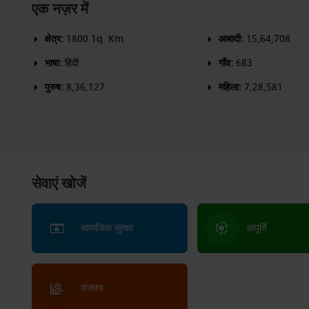
एक नज़र में
क्षेत्र:
1800.1q. Km.
आबादी:
15,64,708
भाषा:
हिंदी
गाँव:
683
पुरुष:
8,36,127
महिला:
7,28,581
सेवाएं खोजें
सामाजिक सुरक्षा
आपूर्ति
राजस्व