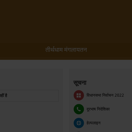
मंगलायतन ती
सूचना
विधानसभा निर्वाचन 2022
ीं है
दूरभाष निदेशिका
हेल्पलाइन