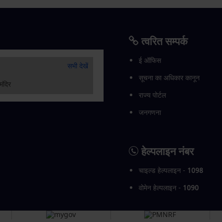
त्वरित सम्पर्क
ई ऑफिस
सभी देखें
सूचना का अधिकार कानून
राज्य पोर्टल
जनगणना
हेल्पलाइन नंबर
चाइल्ड हेल्पलाइन -
1098
वोमेन हेल्पलाइन -
1090