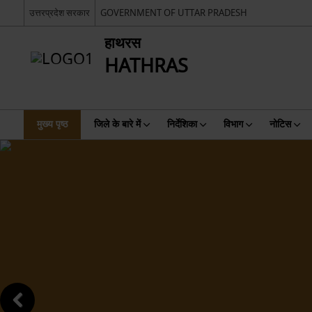
उत्तरप्रदेश सरकार
GOVERNMENT OF UTTAR PRADESH
हाथरस
HATHRAS
मुख्य पृष्ठ
जिले के बारे में
निर्देशिका
विभाग
नोटिस